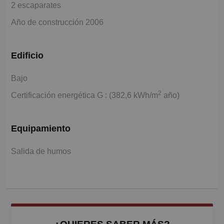
2 escaparates
Año de construcción 2006
Edificio
Bajo
2
Certificación energética G : (382,6 kWh/m
año)
Equipamiento
Salida de humos