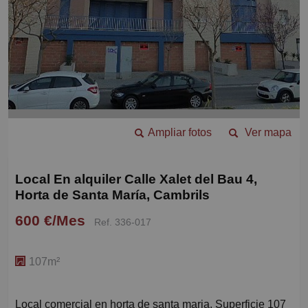
Ampliar fotos
Ver mapa
Local En alquiler Calle Xalet del Bau 4,
Horta de Santa María, Cambrils
600 €/Mes
Ref. 336-017
107m²
Local comercial en horta de santa maria. Superficie 107