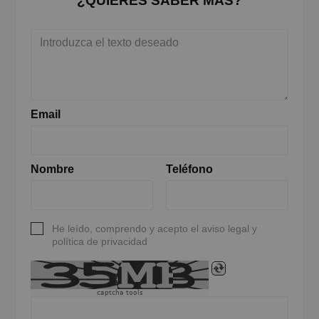
¿QUIERES SABER MÁS?
Email
Nombre
Teléfono
He leído, comprendo y acepto el aviso legal y
política de privacidad
captcha tools