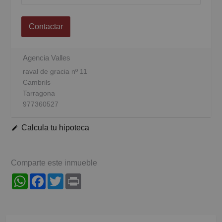
Contactar
Agencia Valles
raval de gracia nº 11
Cambrils
Tarragona
977360527
Calcula tu hipoteca
Comparte este inmueble
WhatsApp
Facebook
Twitter
Print