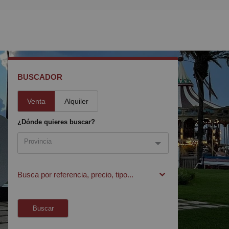
BUSCADOR
Venta
Alquiler
¿Dónde quieres buscar?
Provincia
Provincia
Busca por referencia, precio, tipo...
Tarragona
Buscar