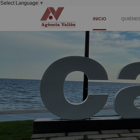
Select Language
▼
INICIO
QUIÉNE